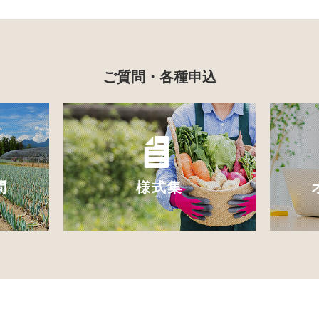
ご質問・各種申込
問
様式集