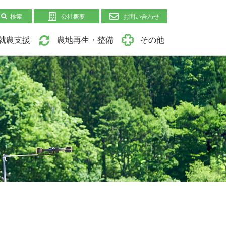
検索
公社概要
お問い合わせ
就農支援
農地再生・整備
その他