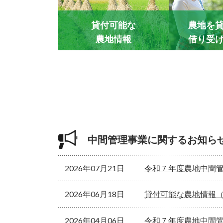
貸付可能な
農地を
農地情報
借り受
中間管理事業に関するお知ら
2026年07月21日
令和７年度農地中間管理
2026年06月18日
貸付可能な農地情報
2026年04月06日
令和７年度農地中間管理