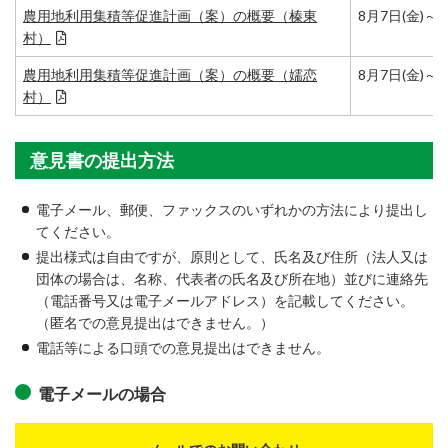
農用地利用集積等促進計画（案）の概要（榛東
8月7日(金)～8
村）
農用地利用集積等促進計画（案）の概要（嬬恋
8月7日(金)～8
村）
意見書の提出方法
電子メール、郵便、ファックスのいずれかの方法により提出し
てください。
提出様式は自由ですが、原則として、氏名及び住所（法人又は
団体の場合は、名称、代表者の氏名及び所在地）並びに連絡先
（電話番号又は電子メールアドレス）を記載してください。
（匿名での意見提出はできません。）
電話等による口頭での意見提出はできません。
電子メールの場合